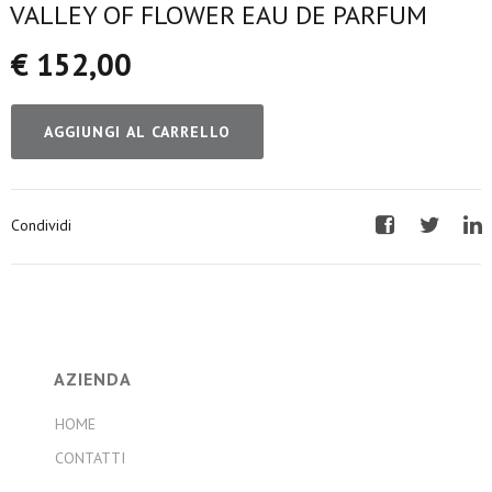
VALLEY OF FLOWER EAU DE PARFUM
€ 152,00
AGGIUNGI AL CARRELLO
Condividi
Facebook
Twitter
Li
AZIENDA
HOME
CONTATTI